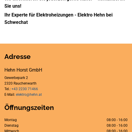
Sie uns!
Ihr Experte für Elektroheizungen - Elektro Hehn bei
Schwechat
Adresse
Hehn Horst GmbH
Gewerbepark 2
2320 Rauchenwarth
Tel.:
+43 2230 71466
E-Mail:
elektro@hehn.at
Öffnungszeiten
Montag
08:00 - 16:00
Dienstag
08:00 - 16:00
Mittwoch
08:00 - 16:00